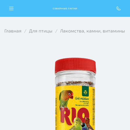
СЕВЕРНЫЕ ЛАПКИ
Главная
Для птицы
Лакомства, камни, витамины