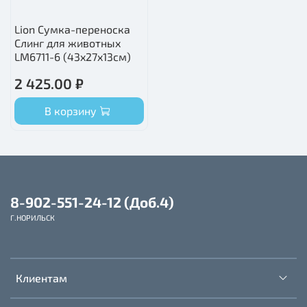
Lion Сумка-переноска
Слинг для животных
LM6711-6 (43x27x13см)
2 425.00 ₽
В корзину
8-902-551-24-12 (Доб.4)
Г.НОРИЛЬСК
Клиентам