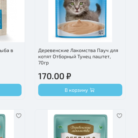
Рыба в
Деревенские Лакомства Пауч для
котят Отборный Тунец паштет,
70гр
170.00 ₽
В корзину