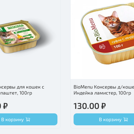
онсервы для кошек с
BioMenu Консервы д/кош
 паштет, 100гр
Индейка ламистер, 100гр
 ₽
130.00 ₽
В корзину
В корзину