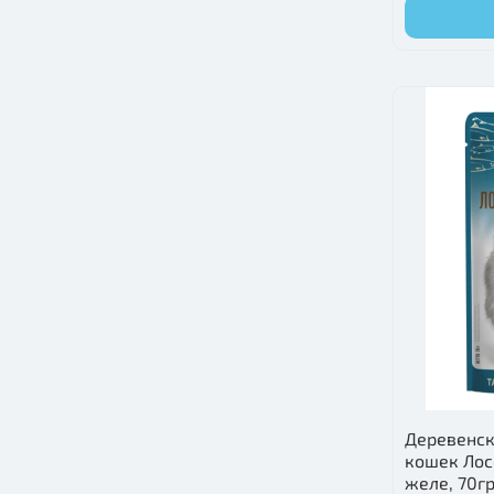
Деревенск
кошек Лос
желе, 70г