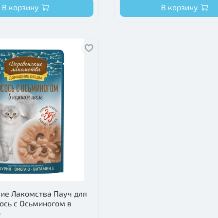
В корзину
В корзину
ие Лакомства Пауч для
ось с Осьминогом в
р