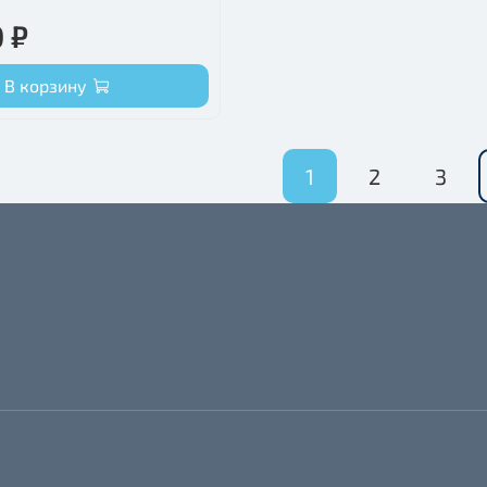
 ₽
В корзину
1
2
3