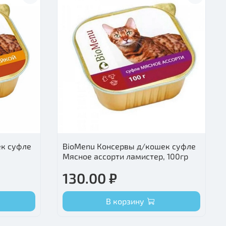
ек суфле
BioMenu Консервы д/кошек суфле
Мясное ассорти ламистер, 100гр
130.00 ₽
В корзину