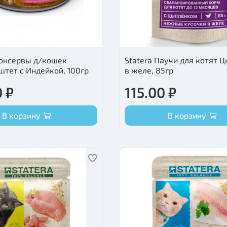
онсервы д/кошек
Statera Паучи для котят 
штет с Индейкой, 100гр
в желе, 85гр
 ₽
115.00 ₽
В корзину
В корзину