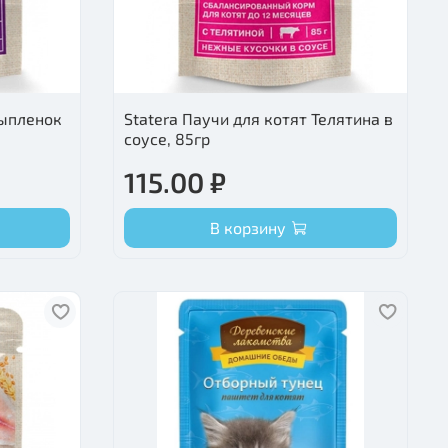
Цыпленок
Statera Паучи для котят Телятина в
соусе, 85гр
115.00 ₽
В корзину