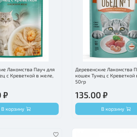
ие Лакомства Пауч для
Деревенские Лакомства П
ец с Креветкой в желе,
кошек Тунец с Креветкой 
50гр
 ₽
135.00 ₽
В корзину
В корзину