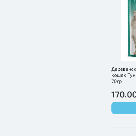
Деревенск
кошек Тун
70гр
170.00