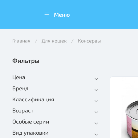
Меню
Главная
Для кошек
Консервы
Фильтры
Цена
Бренд
Классификация
Возраст
Особые серии
Вид упаковки