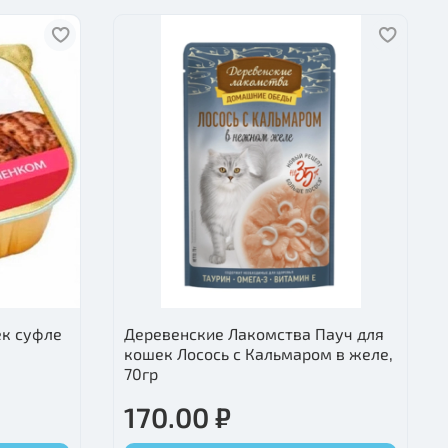
ек суфле
Деревенские Лакомства Пауч для
кошек Лосось с Кальмаром в желе,
70гр
170.00 ₽