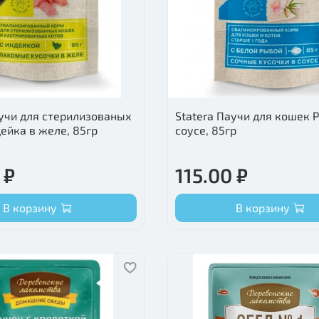
аучи для стерилизованых
Statera Паучи для кошек 
ейка в желе, 85гр
соусе, 85гр
 ₽
115.00 ₽
В корзину
В корзину