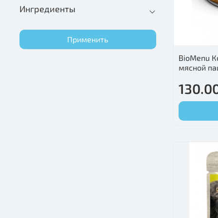
Ингредиенты
Применить
BioMenu К
мясной па
130.00