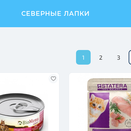
СЕВЕРНЫЕ ЛАПКИ
1
2
3