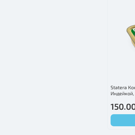
Statera К
Индейкой,
150.00