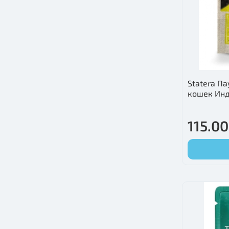
Statera П
кошек Инд
115.00