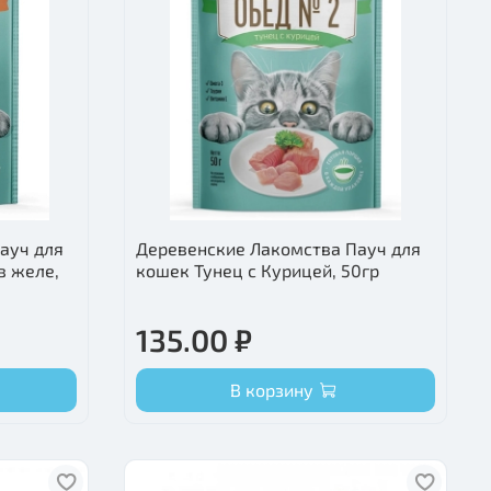
ауч для
Деревенские Лакомства Пауч для
в желе,
кошек Тунец с Курицей, 50гр
135.00 ₽
В корзину