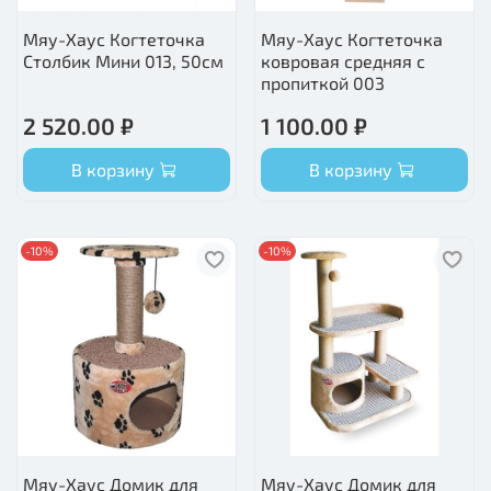
Мяу-Хаус Когтеточка
Мяу-Хаус Когтеточка
Столбик Мини 013, 50см
ковровая средняя с
пропиткой 003
2 520.00 ₽
1 100.00 ₽
В корзину
В корзину
-10%
-10%
Мяу-Хаус Домик для
Мяу-Хаус Домик для