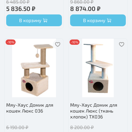
6 485.00 ₽
9 860.00 ₽
5 836.50 ₽
8 874.00 ₽
В корзину
В корзину
-10%
-10%
Мяу-Хаус Домик для
Мяу-Хаус Домик для
кошек Люкс 036
кошек Люкс (ткань
хлопок) ТХ036
6 190.00 ₽
8 200.00 ₽