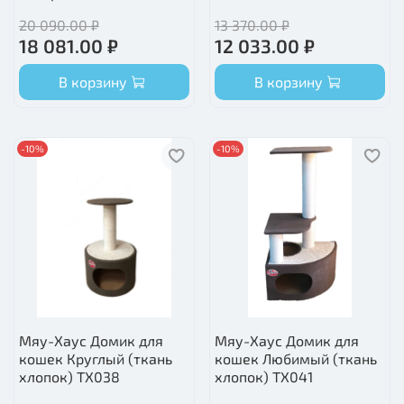
20 090.00 ₽
13 370.00 ₽
18 081.00 ₽
12 033.00 ₽
В корзину
В корзину
-10%
-10%
Мяу-Хаус Домик для
Мяу-Хаус Домик для
кошек Круглый (ткань
кошек Любимый (ткань
хлопок) ТХ038
хлопок) ТХ041