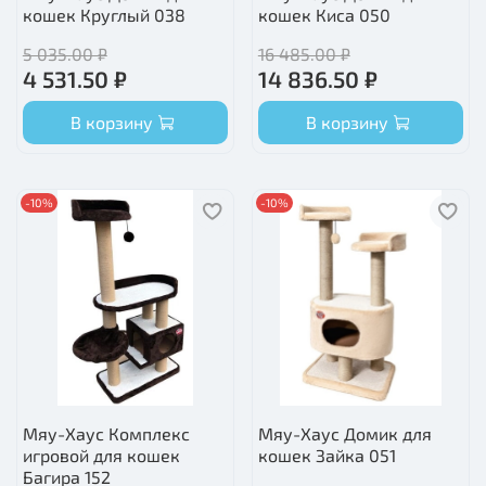
кошек Круглый 038
кошек Киса 050
5 035.00 ₽
16 485.00 ₽
4 531.50 ₽
14 836.50 ₽
В корзину
В корзину
-10%
-10%
Мяу-Хаус Комплекс
Мяу-Хаус Домик для
игровой для кошек
кошек Зайка 051
Багира 152