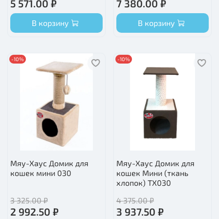
5 571.00 ₽
7 380.00 ₽
В корзину
В корзину
-10%
-10%
Мяу-Хаус Домик для
Мяу-Хаус Домик для
кошек мини 030
кошек Мини (ткань
хлопок) ТХ030
3 325.00 ₽
4 375.00 ₽
2 992.50 ₽
3 937.50 ₽