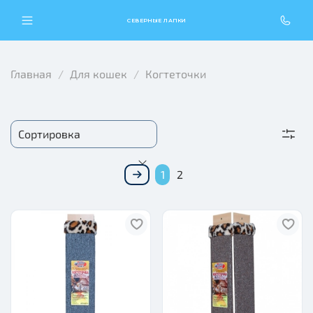
СЕВЕРНЫЕ ЛАПКИ
Главная
Для кошек
Когтеточки
1
2