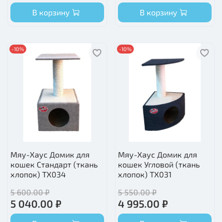
В корзину
В корзину
-10%
-10%
Мяу-Хаус Домик для
Мяу-Хаус Домик для
кошек Стандарт (ткань
кошек Угловой (ткань
хлопок) ТХ034
хлопок) ТХ031
5 600.00 ₽
5 550.00 ₽
5 040.00 ₽
4 995.00 ₽