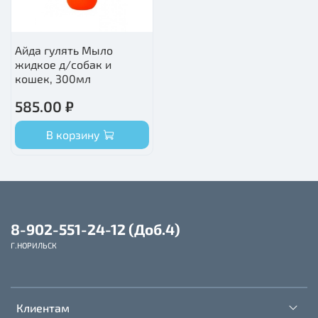
Айда гулять Мыло
жидкое д/собак и
кошек, 300мл
585.00 ₽
В корзину
8-902-551-24-12 (Доб.4)
Г.НОРИЛЬСК
Клиентам