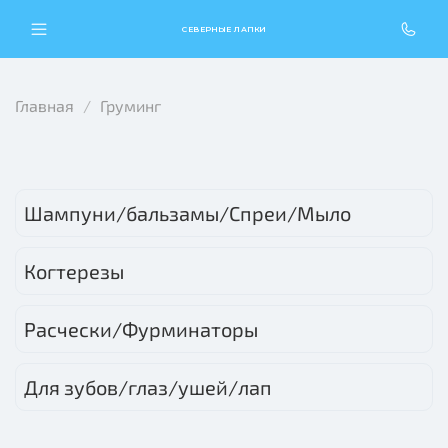
СЕВЕРНЫЕ ЛАПКИ
Главная
Груминг
Шампуни/бальзамы/Спреи/Мыло
Когтерезы
Расчески/Фурминаторы
Для зубов/глаз/ушей/лап