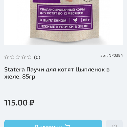
арт.
NP0394
(0)
Statera Паучи для котят Цыпленок в
желе, 85гр
115.00 ₽
В корзину