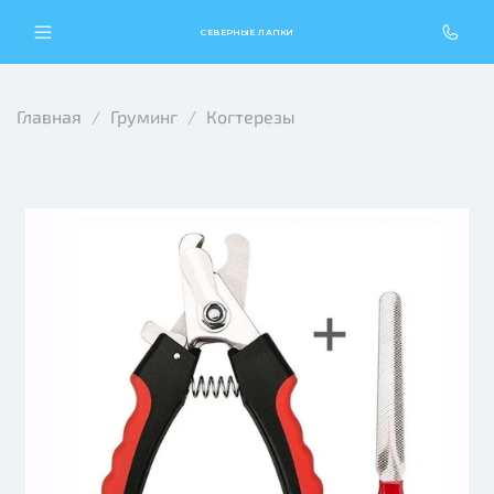
СЕВЕРНЫЕ ЛАПКИ
Главная
Груминг
Когтерезы