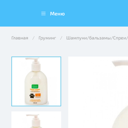
Меню
Главная
Груминг
Шампуни/бальзамы/Спреи