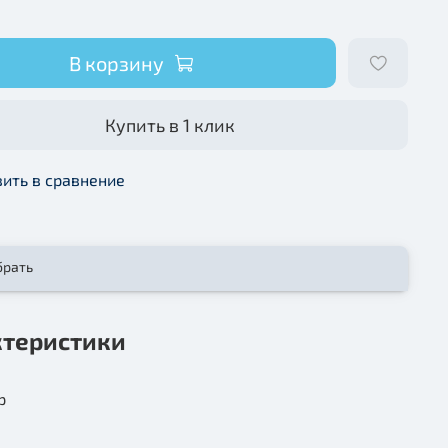
В корзину
Купить в 1 клик
ить в сравнение
брать
ктеристики
р