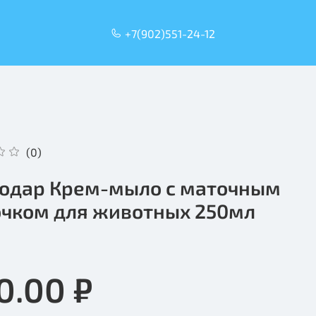
+7(902)551-24-12
(0)
одар Крем-мыло с маточным
чком для животных 250мл
0.00 ₽