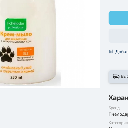
Добав
Вы
Хара
Бренд
Пчелода
Категория