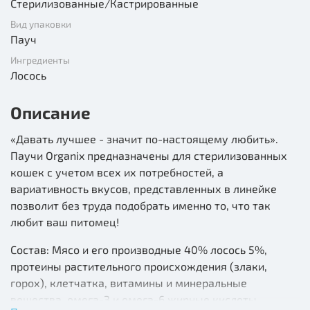
Стерилизованные/Кастрированные
Вид упаковки
Пауч
Ингредиенты
Лосось
Описание
«Давать лучшее - значит по-настоящему любить».
Паучи Organix предназначены для стерилизованных
кошек с учетом всех их потребностей, а
вариативность вкусов, представленных в линейке
позволит без труда подобрать именно то, что так
любит ваш питомец!
Состав: Мясо и его производные 40% лосось 5%,
протеины растительного происхождения (злаки,
горох), клетчатка, витамины и минеральные
вещества, омега-3 и омега-6 жирные кислоты,