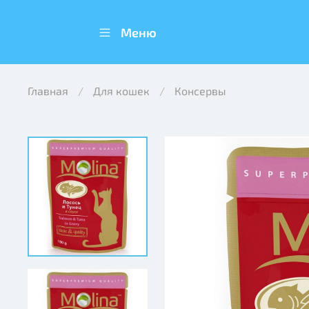
Меню
Главная
Для кошек
Консервы