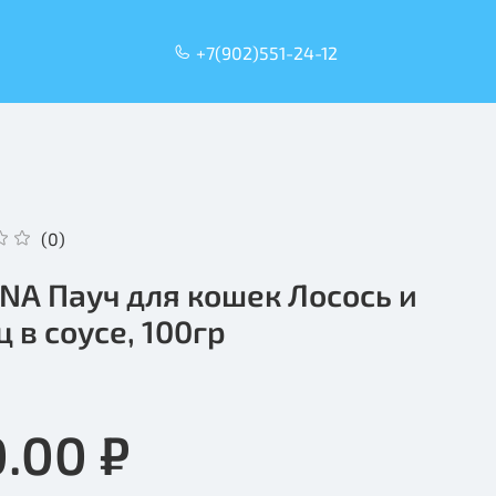
+7(902)551-24-12
(0)
NA Пауч для кошек Лосось и
ц в соусе, 100гр
0.00 ₽