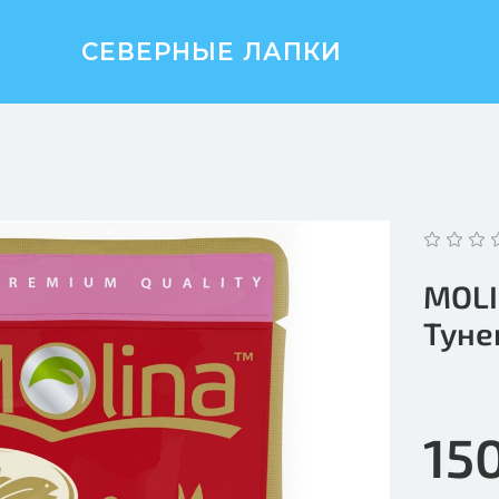
СЕВЕРНЫЕ ЛАПКИ
MOLI
Туне
15