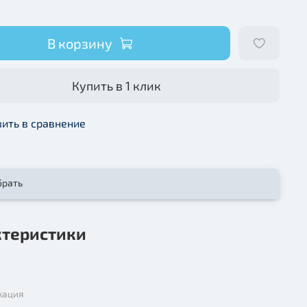
В корзину
Купить в 1 клик
ить в сравнение
брать
ктеристики
кация