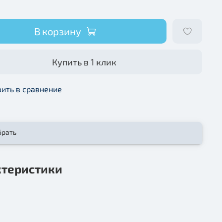
В корзину
Купить в 1 клик
ить в сравнение
брать
ктеристики