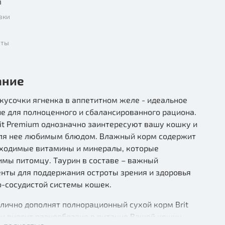
м
вки
нты
ание
кусочки ягненка в аппетитном желе - идеальное
е для полноценного и сбалансированного рациона.
it Premium однозначно заинтересуют вашу кошку и
для нее любимым блюдом. Влажный корм содержит
бходимые витамины и минералы, которые
имы питомцу. Таурин в составе – важный
енты для поддержания остроты зрения и здоровья
о-сосудистой системы кошек.
лично дополнят полнорационный сухой корм Brit
и внесут разнообразие в питание Вашей кошки