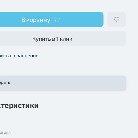
В корзину
Купить в 1 клик
ить в сравнение
брать
ктеристики
кация