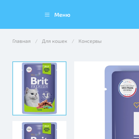
Меню
Главная
Для кошек
Консервы