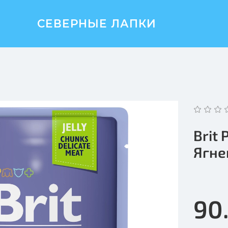
СЕВЕРНЫЕ ЛАПКИ
Brit
Ягне
90