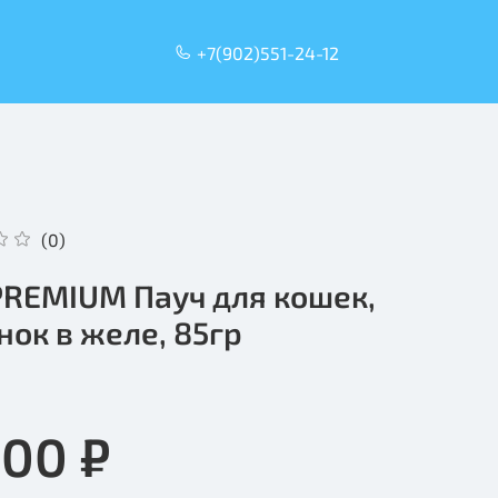
+7(902)551-24-12
(0)
 PREMIUM Пауч для кошек,
нок в желе, 85гр
.00 ₽