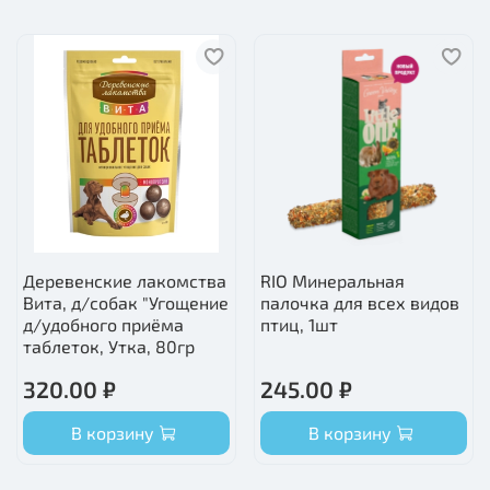
Деревенские лакомства
RIO Минеральная
Вита, д/собак "Угощение
палочка для всех видов
д/удобного приёма
птиц, 1шт
таблеток, Утка, 80гр
320.00 ₽
245.00 ₽
В корзину
В корзину