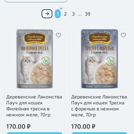
1
2
3
…
39
Деревенские Лакомства
Деревенские Лакомства
Пауч для кошек
Пауч для кошек Треска
Филейная треска в
с форелью в нежном
нежном желе, 70гр
желе, 70гр
170.00 ₽
170.00 ₽