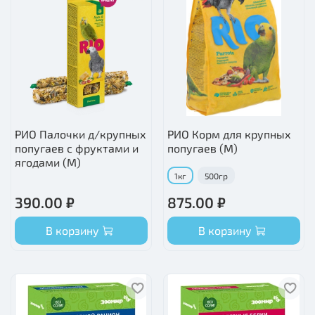
РИО Палочки д/крупных
РИО Корм для крупных
попугаев с фруктами и
попугаев (М)
ягодами (М)
1кг
500гр
390.00 ₽
875.00 ₽
В корзину
В корзину