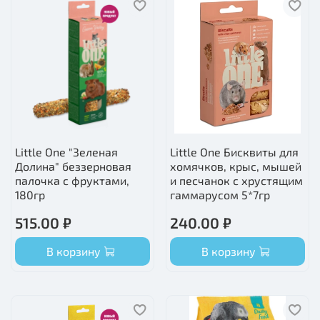
Little One "Зеленая
Little One Бисквиты для
Долина" беззерновая
хомячков, крыс, мышей
палочка с фруктами,
и песчанок с хрустящим
180гр
гаммарусом 5*7гр
515.00 ₽
240.00 ₽
В корзину
В корзину