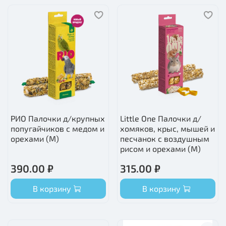
РИО Палочки д/крупных
Little One Палочки д/
попугайчиков с медом и
хомяков, крыс, мышей и
орехами (М)
песчанок с воздушным
рисом и орехами (М)
390.00 ₽
315.00 ₽
В корзину
В корзину