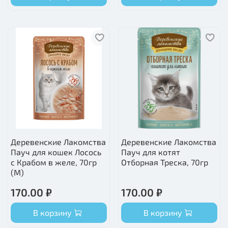
Деревенские Лакомства
Деревенские Лакомства
Пауч для кошек Лосось
Пауч для котят
с Крабом в желе, 70гр
Отборная Треска, 70гр
(М)
170.00 ₽
170.00 ₽
В корзину
В корзину