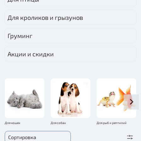
Для кроликов и грызунов
Груминг
Акции и скидки
Для кошек
Для собак
Для рыб и рептилий