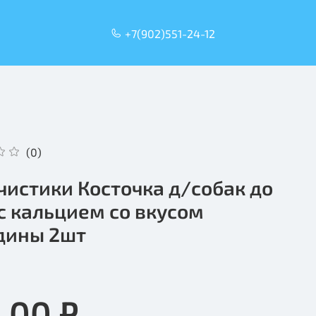
+7(902)551-24-12
(0)
чистики Косточка д/собак до
 с кальцием со вкусом
дины 2шт
.00 ₽