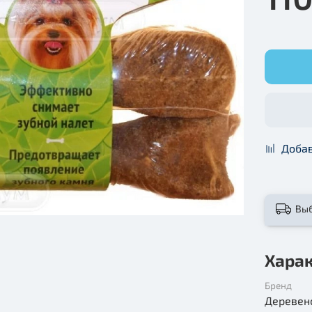
Добав
Вы
Хара
Бренд
Деревен