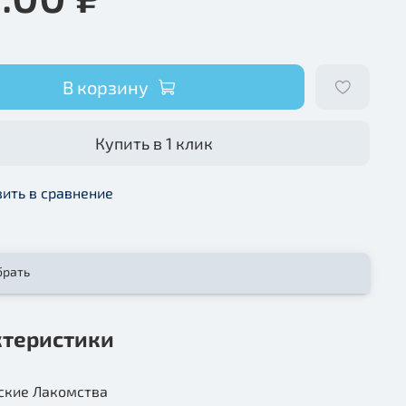
В корзину
Купить в 1 клик
ить в сравнение
брать
ктеристики
ские Лакомства