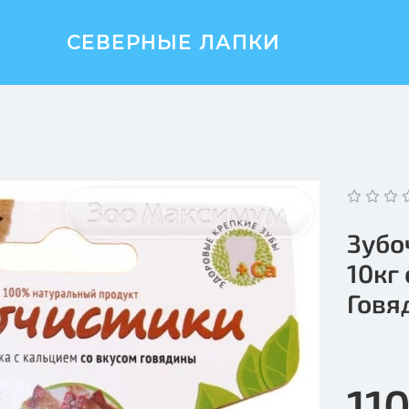
СЕВЕРНЫЕ ЛАПКИ
Зубо
10кг
Говя
110