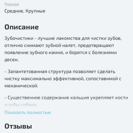
Порода
Средние, Крупные
Описание
Зубочистики - лучшие лакомства для чистки зубов,
отлично снимают зубной налет, предотвращают
появление зубного камня, и борятся с болезнями
десен.
- Запантетованная структура позволяет сделать
чистку максимально эффективной, сопоставимой с
механической.
- Существенное содержание кальция укрепляет кости
и зубы собаки.
Показать полностью
- 100% натуральный состав и отсутствие любых
искусственных ингридиентов способствует легкому
Отзывы
усваиванию.