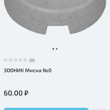
(0)
ЗООНИК Миска №0
60.00 ₽