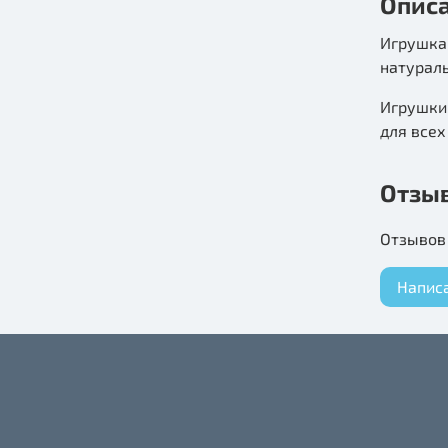
Опис
Игрушка 
натурал
Игрушки 
для всех
Отзы
Отзывов 
Напис