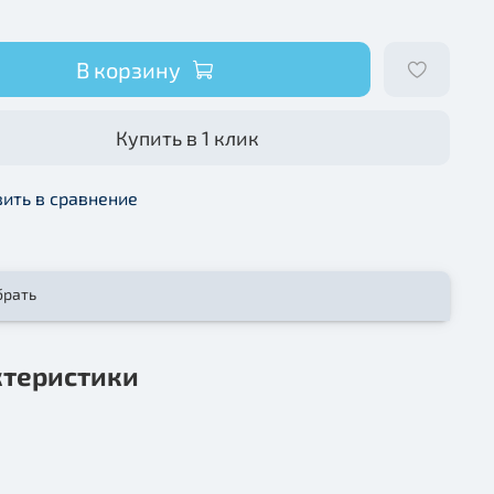
В корзину
Купить в 1 клик
ить в сравнение
брать
ктеристики