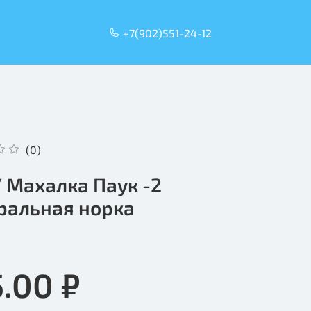
+7(902)551-24-12
(0)
 Махалка Паук -2
ральная норка
5.00 ₽