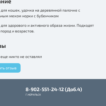
ание
для кошек, удочка на деревянной палочке с
ьным мехом норки с бубенчиком
для здорового и активного образа жизни. Подходят
 пород и возрастов.
вы
еще никто не оставлял
ать отзыв
8-902-551-24-12 (Доб.4)
Г.НОРИЛЬСК