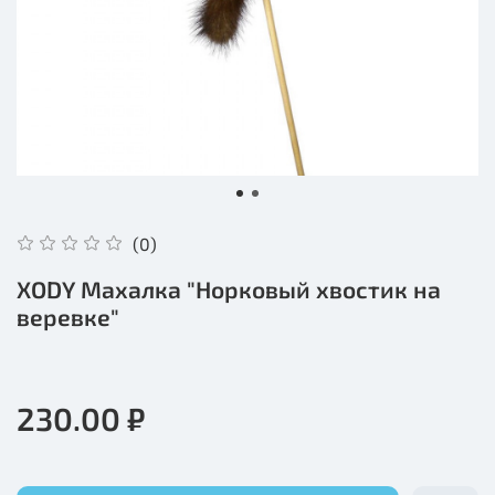
(0)
XODY Махалка "Норковый хвостик на
веревке"
230.00 ₽