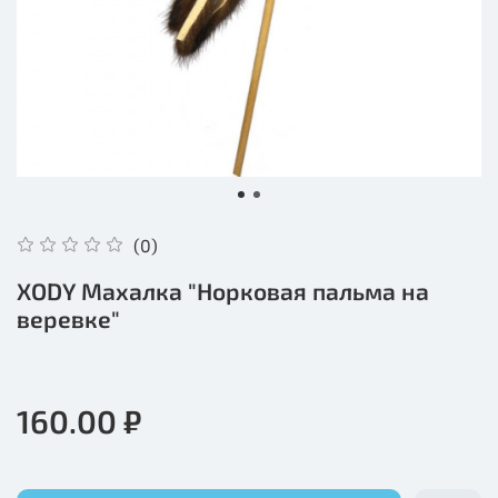
(0)
XODY Махалка "Норковая пальма на
веревке"
160.00 ₽