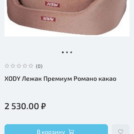
(0)
XODY Лежак Премиум Романо какао
2 530.00 ₽
В корзину