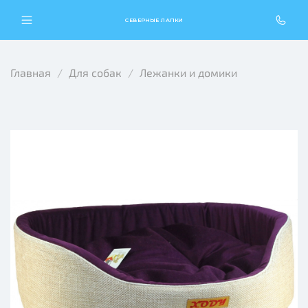
СЕВЕРНЫЕ ЛАПКИ
Главная
Для собак
Лежанки и домики