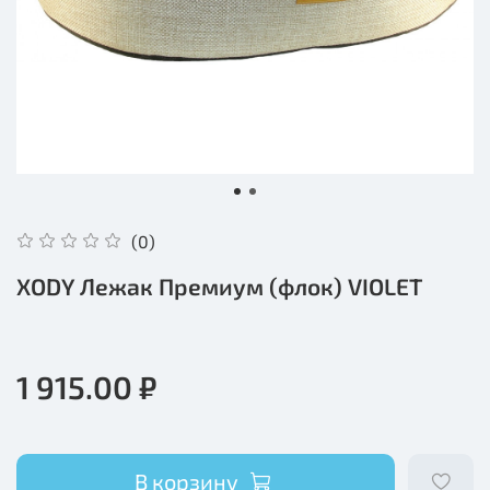
(0)
XODY Лежак Премиум (флок) VIOLET
1 915.00 ₽
В корзину