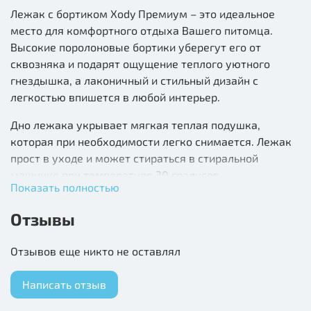
Лежак с бортиком Xody Премиум – это идеальное
место для комфортного отдыха Вашего питомца.
Высокие поролоновые бортики уберегут его от
сквозняка и подарят ощущение теплого уютного
гнездышка, а лаконичный и стильный дизайн с
легкостью впишется в любой интерьер.
Дно лежака укрывает мягкая теплая подушка,
которая при необходимости легко снимается. Лежак
прост в уходе и может стираться в стиральной
машинке при температуре 30 градусов.
Показать полностью
Ключевые особенности:
Отзывы
Подходит для кошек и собак.
Отзывов еще никто не оставлял
Выполнен из экологически чистых материалов.
Написать отзыв
Не вызывает аллергических реакций.