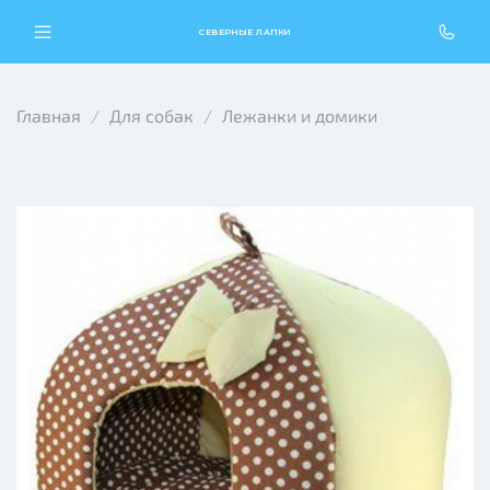
СЕВЕРНЫЕ ЛАПКИ
Главная
Для собак
Лежанки и домики