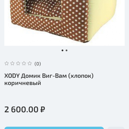
(0)
XODY Домик Виг-Вам (хлопок)
коричневый
2 600.00 ₽