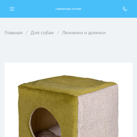
СЕВЕРНЫЕ ЛАПКИ
Главная
Для собак
Лежанки и домики