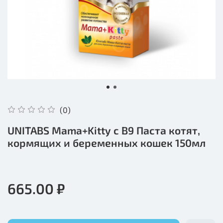
(0)
UNITABS Mama+Kitty с B9 Паста котят,
кормящих и беременных кошек 150мл
665.00 ₽