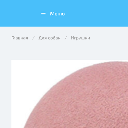
Меню
Главная
Для собак
Игрушки