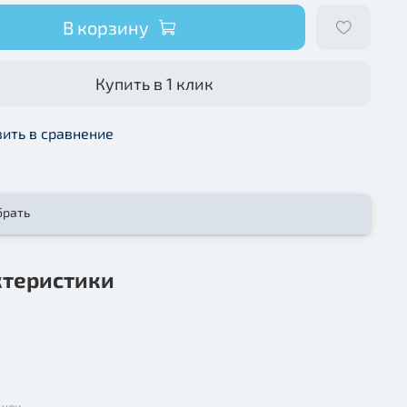
В корзину
Купить в 1 клик
ить в сравнение
брать
ктеристики
ушек