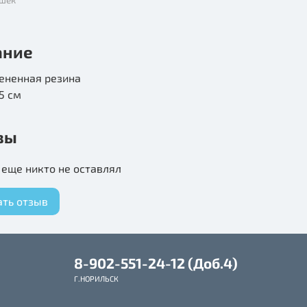
ание
ененная резина
,5 см
вы
еще никто не оставлял
ать отзыв
8-902-551-24-12 (Доб.4)
Г.НОРИЛЬСК