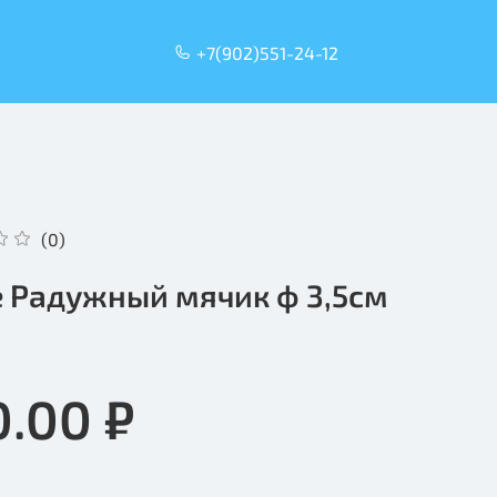
+7(902)551-24-12
(0)
ie Радужный мячик ф 3,5см
0.00 ₽