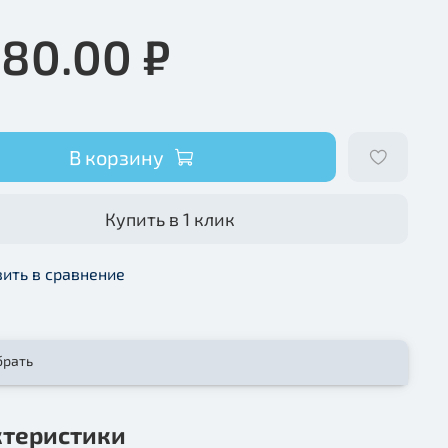
080.00 ₽
В корзину
Купить в 1 клик
ить в сравнение
брать
ктеристики