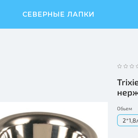
СЕВЕРНЫЕ ЛАПКИ
Trix
нерж
Обьем
2*1,8