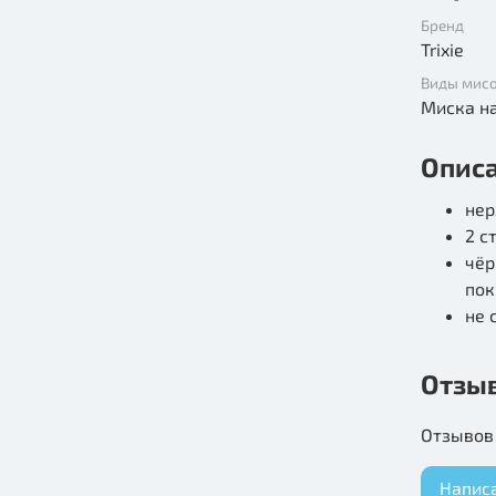
Бренд
Trixie
Виды мисо
Миска н
Опис
не
2 с
чёр
по
не 
Отзы
Отзывов 
Напис