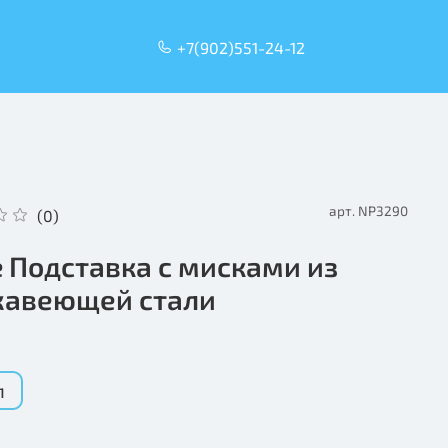
+7(902)551-24-12
арт.
NP3290
(0)
ie Подставка с мисками из
авеющей стали
л