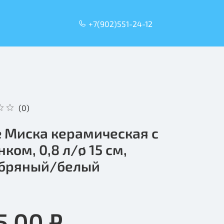
+7(902)551-24-12
(0)
ie Миска керамическая с
ком, 0,8 л/ø 15 см,
бряный/белый
5.00 ₽