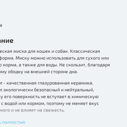
а
ание
ская миска для кошек и собак. Классическая
форма. Миску можно использовать для сухого или
 корма, а также для воды. Не скользит, благодаря
му ободку на внешней стороне дна.
 - качественная глазурованная керамика.
л экологически безопасный и нейтральный,
у его поверхность не вступает в химическую
с водой или кормом, поэтому не меняет вкус
ого и не влияет на свежесть.
 15 см.
ь полностью