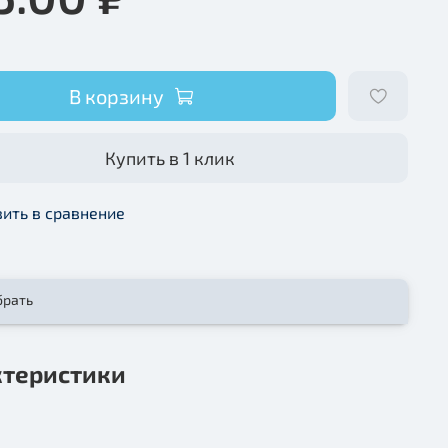
В корзину
Купить в 1 клик
ить в сравнение
брать
ктеристики