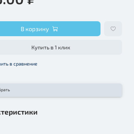
В корзину
Купить в 1 клик
ить в сравнение
брать
ктеристики