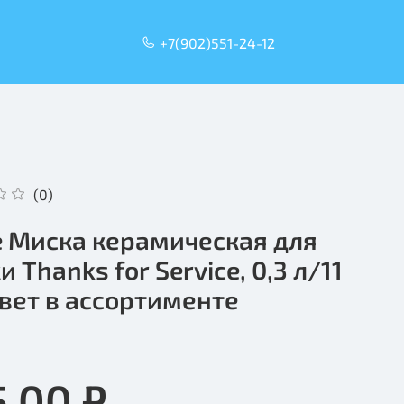
+7(902)551-24-12
(0)
ie Миска керамическая для
 Thanks for Service, 0,3 л/11
цвет в ассортименте
5.00 ₽