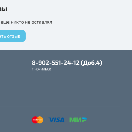
вы
еще никто не оставлял
ать отзыв
8-902-551-24-12 (Доб.4)
Г.НОРИЛЬСК