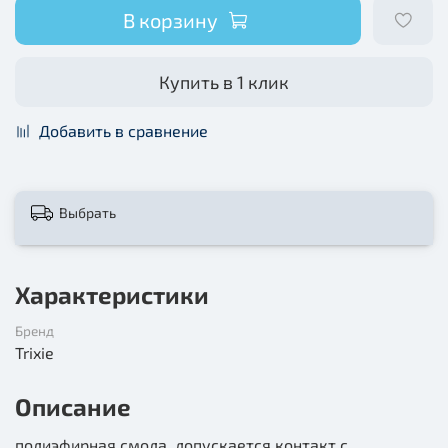
В корзину
Купить в 1 клик
Добавить в сравнение
Выбрать
Характеристики
Бренд
Trixie
Описание
полиэфирная смола, допускается контакт с