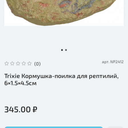
арт.
NP2412
(0)
Trixie Кормушка-поилка для рептилий,
6×1.5×4.5см
345.00 ₽