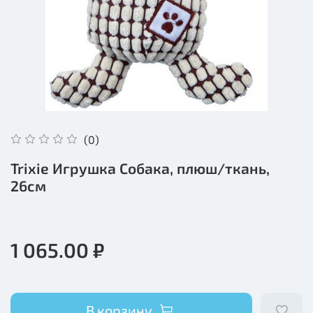
(0)
Trixie Игрушка Собака, плюш/ткань,
26см
1 065.00 ₽
В корзину