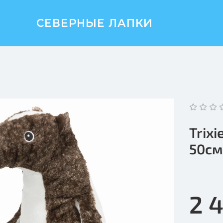
СЕВЕРНЫЕ ЛАПКИ
Trix
50с
2 4