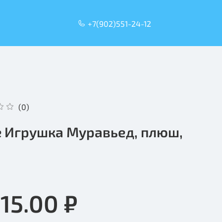
+7(902)551-24-12
(0)
ie Игрушка Муравьед, плюш,
м
15.00 ₽