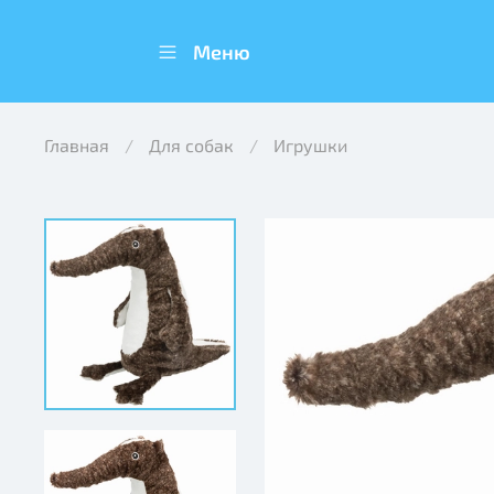
Меню
Главная
Для собак
Игрушки