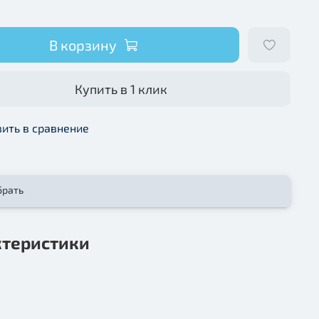
В корзину
Купить в 1 клик
ить в сравнение
брать
ктеристики