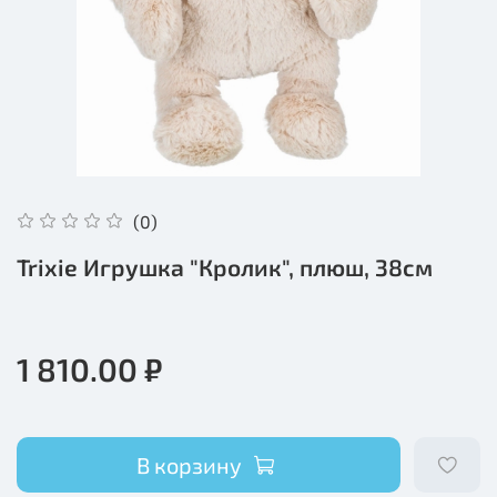
(0)
Trixie Игрушка "Кролик", плюш, 38cм
1 810.00 ₽
В корзину