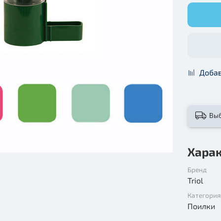
Добав
Вы
Хара
Бренд
Triol
Категория
Поилки