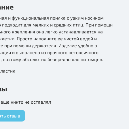
ание
ная и функциональная поилка с узким носиком
 подходит для мелких и средних птиц. При помощи
ного крепления она легко устанавливается на
клетки. Просто наполните ее чистой водой и
е при помощи держателя. Изделие удобно в
ации и выполнено из прочного нетоксичного
, поэтому абсолютно безвредно для питомцев.
пластик
вы
еще никто не оставлял
ать отзыв