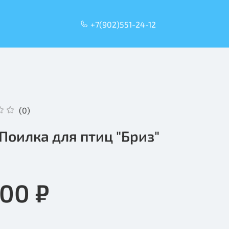
+7(902)551-24-12
(0)
l Поилка для птиц "Бриз"
.00 ₽