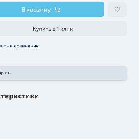
В корзину
Купить в 1 клик
ить в сравнение
брать
ктеристики