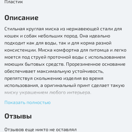
Пластик
Описание
Стильная круглая миска из нержавеющей стали для
кошек и собак небольших пород. Она идеально
подходит как для воды, так и для корма разной
консистенции. Миска комфортна для питомца и легко
моется под струей проточной воды с использованием
моющих бытовых средств. Прорезиненное основание
обеспечивает максимальную устойчивость,
препятствуя скольжению изделия во время
использования, а оригинальный принт сделает такую
миску украшением любого интерьера.
Показать полностью
Цвет изделия: голубой.
Отзывы
Состав: Пластик, нержавеющая сталь, резина
Отзывов еще никто не оставлял