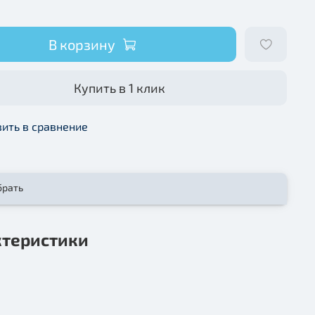
В корзину
Купить в 1 клик
ить в сравнение
брать
ктеристики