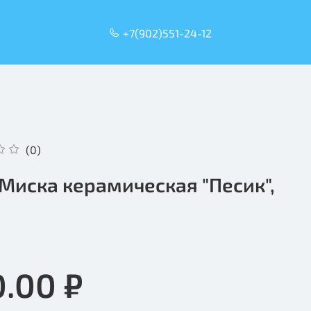
+7(902)551-24-12
(0)
l Миска керамическая "Песик",
0.00 ₽