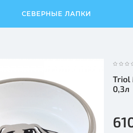
СЕВЕРНЫЕ ЛАПКИ
Trio
0,3л
61