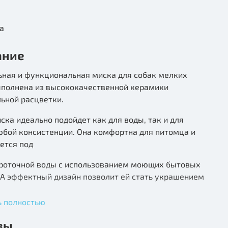
а
ание
ьная и функциональная миска для собак мелких
ыполнена из высококачественной керамики
ьной расцветки.
ска идеально подойдет как для воды, так и для
юбой консистенции. Она комфортна для питомца и
ется под
проточной воды с использованием моющих бытовых
 А эффектный дизайн позволит ей стать украшением
ь полностью
а.
вы