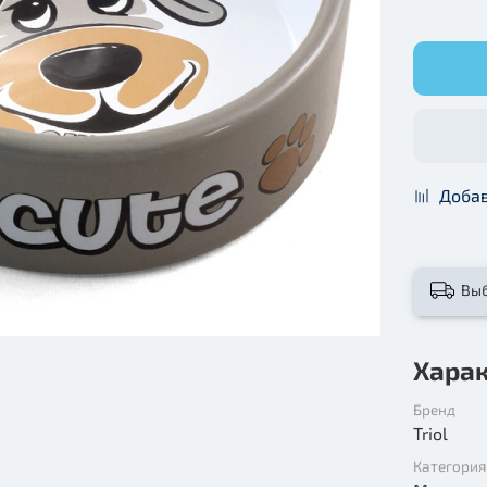
Добав
Вы
Хара
Бренд
Triol
Категория