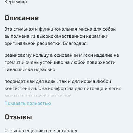
Керамика
Описание
Эта стильная и функциональная миска для собак
выполнена из высококачественной керамики
оригинальной расцветки. Благодаря
резиновому кольцу в основании миски изделие не
гремит и очень устойчиво на любой поверхности.
Такая миска идеально
подойдет как для воды, так и для корма любой
консистенции. Она комфортна для питомца и легко
моется под струей проточной
Показать полностью
воды с использованием моющих бытовых средств. А
эффектный дизайн позволит ей стать украшением
Отзывы
любого интерьера.
Отзывов еще никто не оставлял