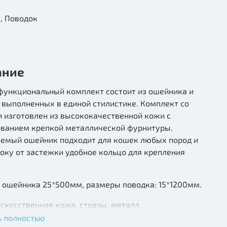
Ошейник, Поводок
ание
 функциональный комплект состоит из ошейника и
 выполненных в единой стилистике. Комплект со
 изготовлен из высококачественной кожи с
ованием крепкой металлической фурнитуры.
уемый ошейник подходит для кошек любых пород и
оку от застежки удобное кольцо для крепления
 ошейника 25*500мм, размеры поводка: 15*1200мм.
искусственная кожа, стразы, металл
ь полностью