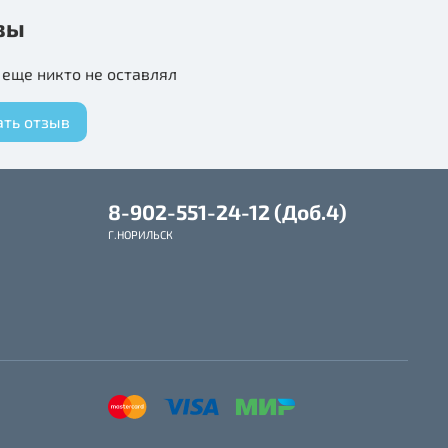
вы
еще никто не оставлял
ать отзыв
8-902-551-24-12 (Доб.4)
Г.НОРИЛЬСК