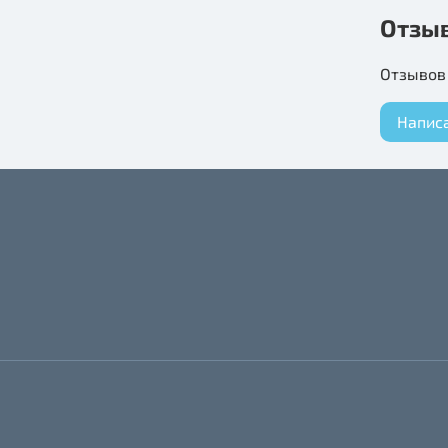
Отзы
Отзывов 
Напис