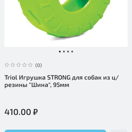
(0)
Triol Игрушка STRONG для собак из ц/
резины "Шина", 95мм
410.00 ₽