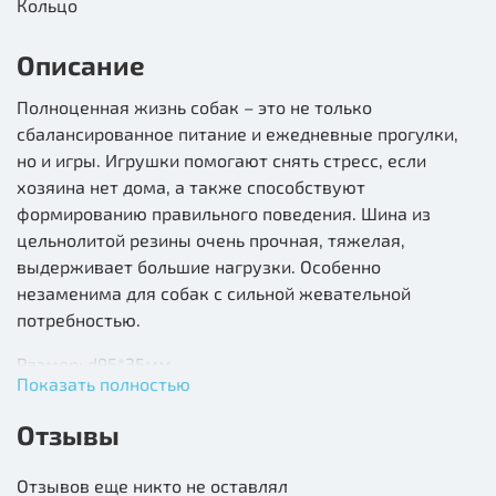
Кольцо
Описание
Полноценная жизнь собак – это не только
сбалансированное питание и ежедневные прогулки,
но и игры. Игрушки помогают снять стресс, если
хозяина нет дома, а также способствуют
формированию правильного поведения. Шина из
цельнолитой резины очень прочная, тяжелая,
выдерживает большие нагрузки. Особенно
незаменима для собак с сильной жевательной
потребностью.
Размер: d95*35мм.
Показать полностью
Состав: цельнолитая резина
Отзывы
Цвет: розовый, синий, зеленый, черный.
Отзывов еще никто не оставлял