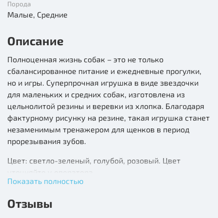
Порода
Малые, Средние
Описание
Полноценная жизнь собак – это не только
сбалансированное питание и ежедневные прогулки,
но и игры. Суперпрочная игрушка в виде звездочки
для маленьких и средних собак, изготовлена из
цельнолитой резины и веревки из хлопка. Благодаря
фактурному рисунку на резине, такая игрушка станет
незаменимым тренажером для щенков в период
прорезывания зубов.
Цвет: светло-зеленый, голубой, розовый. Цвет
уточняйте у оператора
Показать полностью
Размер d75*15/150мм.
Отзывы
Состав: резина, хлопок