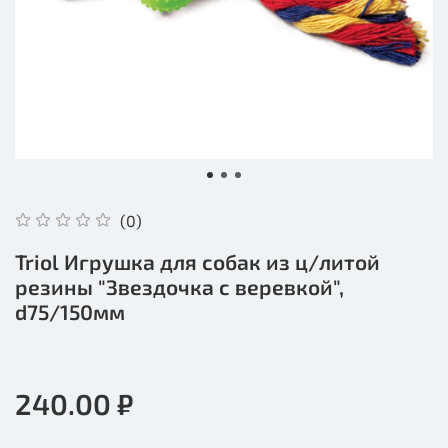
(0)
Triol Игрушка для собак из ц/литой
резины "Звездочка с веревкой",
d75/150мм
240.00 ₽