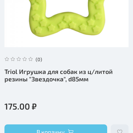
(0)
Triol Игрушка для собак из ц/литой
резины "Звездочка", d85мм
175.00 ₽
В корзину