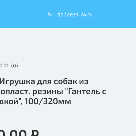
+7(902)551-24-12
(0)
l Игрушка для собак из
опласт. резины "Гантель с
вкой", 100/320мм
0.00 ₽