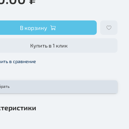
В корзину
Купить в 1 клик
ить в сравнение
брать
ктеристики