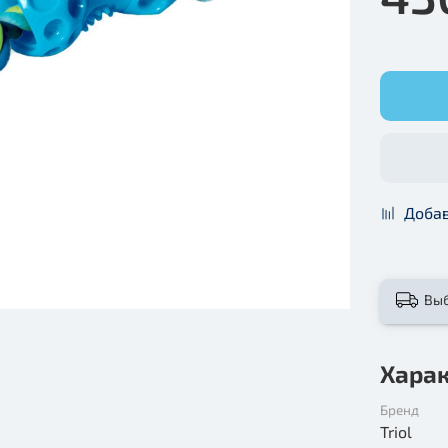
Добав
Вы
Хара
Бренд
Triol