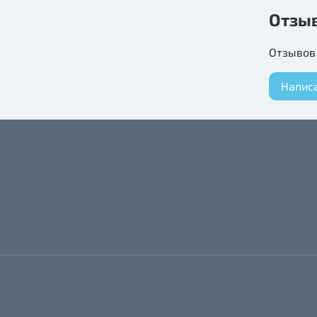
Состав: 
Отзы
Цвет изд
Отзывов 
Размер 
Напис