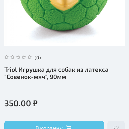
(0)
Triol Игрушка для собак из латекса
"Совенок-мяч", 90мм
350.00 ₽
В корзину