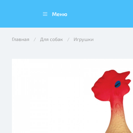
Меню
Главная
Для собак
Игрушки