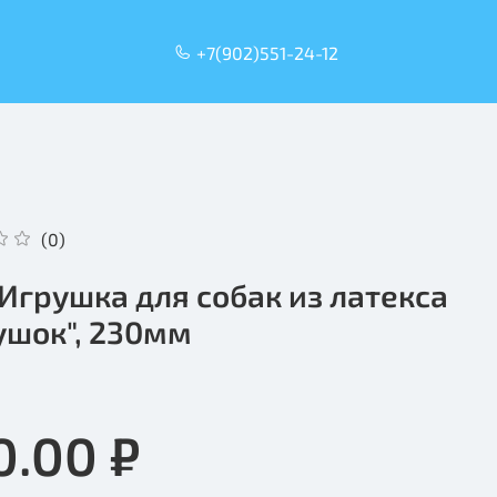
+7(902)551-24-12
(0)
l Игрушка для собак из латекса
ушок", 230мм
0.00 ₽