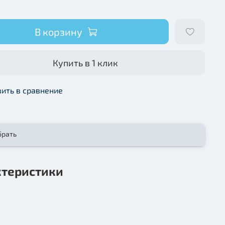
В корзину
Купить в 1 клик
ить в сравнение
брать
ктеристики