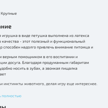
Средние, Крупные
ание
 игрушка в виде петушка выполнена из латекса
 качества - этот полезный и функциональный
р способен надолго привлечь внимание питомца и
ам верным помощником в его воспитании и
ации досуга. Благодаря продуманным габаритам
удобно носить в зубах, а звонкая пищалка
ает
и инстинкты животного, делая игру еще интереснее.
латекс
ь полностью
вы