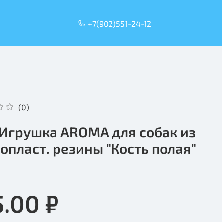
+7(902)551-24-12
(0)
l Игрушка AROMA для собак из
опласт. резины "Кость полая"
5.00 ₽