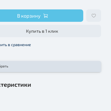
В корзину
Купить в 1 клик
ить в сравнение
брать
ктеристики