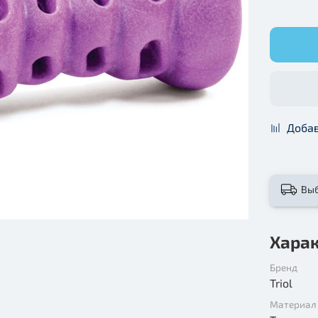
Добав
Вы
Хара
Бренд
Triol
Материал