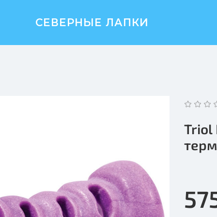
СЕВЕРНЫЕ ЛАПКИ
Trio
терм
57