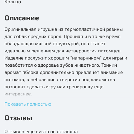
Кольцо
Описание
Оригинальная игрушка из термопластичной резины
для собак средних пород. Прочная и в то же время
обладающая мягкой структурой, она станет
идеальным решением для четвероногих питомцев.
Изделие послужит хорошим "напарником" для игры и
позаботится о здоровье зубов животного. Тонкий
аромат яблока дополнительно привлечет внимание
питомца, а небольшие отверстия под лакомства
позволят сделать игру или тренировку еще
интереснее.
Показать полностью
Цвет изделия: зеленый, розовый.
Отзывы
Состав: термопластичная резина
Отзывов еще никто не оставлял