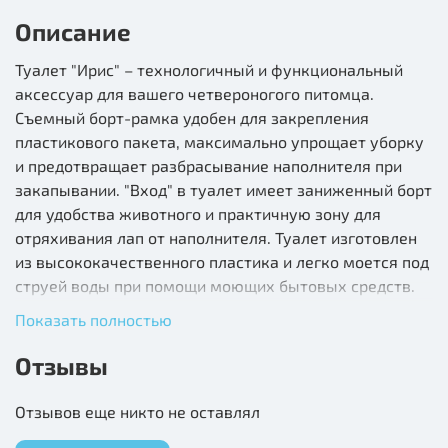
Описание
Туалет "Ирис" – технологичный и функциональный
аксессуар для вашего четвероногого питомца.
Съемный борт-рамка удобен для закрепления
пластикового пакета, максимально упрощает уборку
и предотвращает разбрасывание наполнителя при
закапывании. "Вход" в туалет имеет заниженный борт
для удобства животного и практичную зону для
отряхивания лап от наполнителя. Туалет изготовлен
из высококачественного пластика и легко моется под
струей воды при помощи моющих бытовых средств.
Показать полностью
Состав: полипропилен, краситель
Отзывы
Отзывов еще никто не оставлял