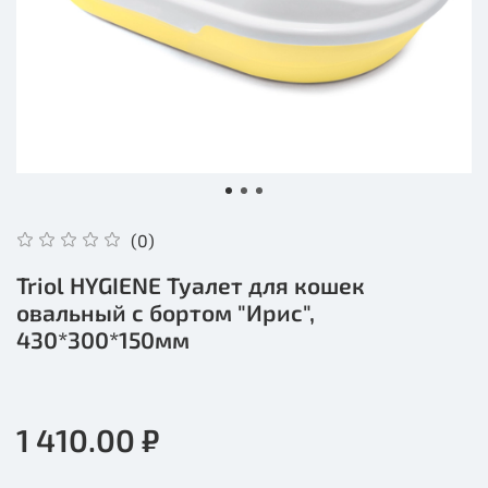
(0)
Triol HYGIENE Туалет для кошек
овальный с бортом "Ирис",
430*300*150мм
1 410.00 ₽