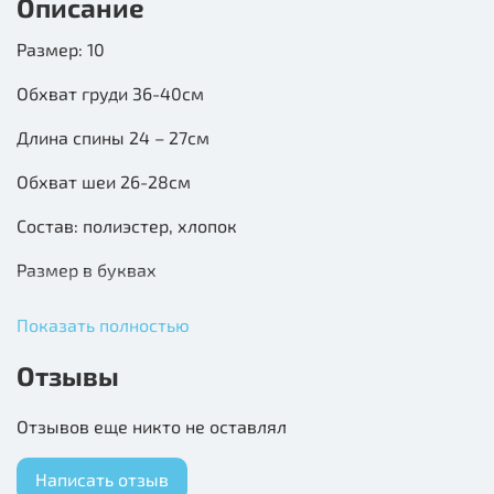
Описание
Размер: 10
Обхват груди 36-40см
Длина спины 24 – 27см
Обхват шеи 26-28см
Состав: полиэстер, хлопок
Размер в буквах
XS
Показать полностью
S
Отзывы
M
Отзывов еще никто не оставлял
L
Написать отзыв
XL