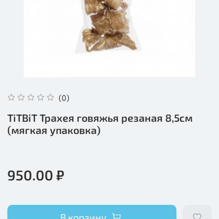
(0)
TiTBiT Трахея говяжья резаная 8,5см
(мягкая упаковка)
950.00 ₽
В корзину