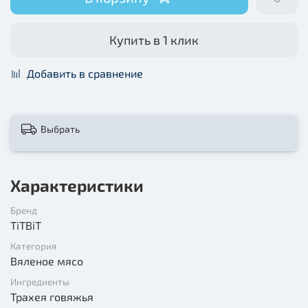
Купить в 1 клик
Добавить в сравнение
Выбрать
Характеристики
Бренд
TiTBiT
Категория
Вяленое мясо
Ингредиенты
Трахея говяжья