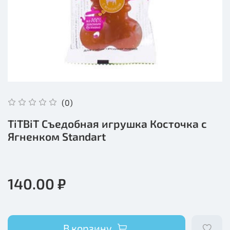
(0)
TiTBiT Съедобная игрушка Косточка с
Ягненком Standart
140.00 ₽
В корзину