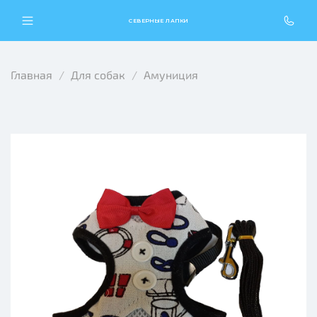
СЕВЕРНЫЕ ЛАПКИ
Главная
Для собак
Амуниция